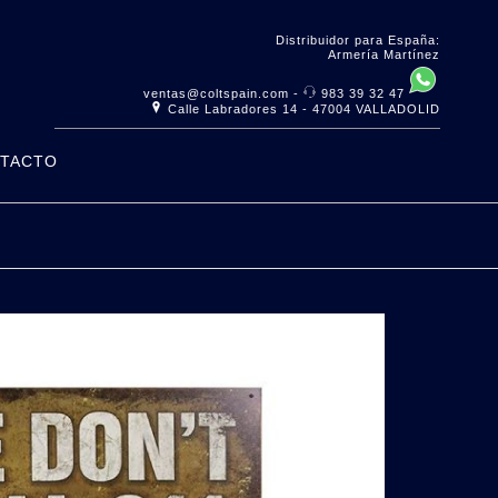
Distribuidor para España:
Armería Martínez
ventas@coltspain.com
-
983 39 32 47
Calle Labradores 14 - 47004 VALLADOLID
TACTO