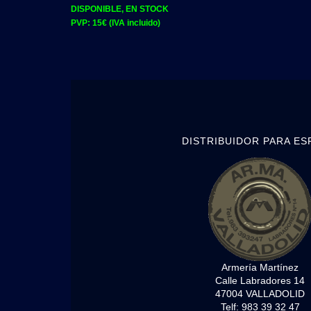
DISPONIBLE, EN STOCK
PVP: 15
€ (IVA incluido)
DISTRIBUIDOR PARA ES
Armería Martínez
Calle Labradores 14
47004 VALLADOLID
Telf: 983 39 32 47