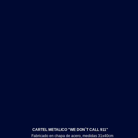
CARTEL METALICO "WE DON´T CALL 911"
Fabricado en chapa de acero, medidas 31x40cm